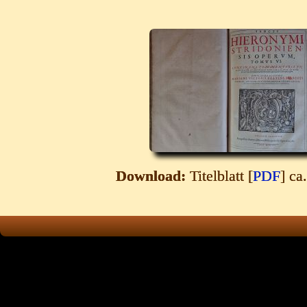
Download:
Titelblatt [
PDF
] ca