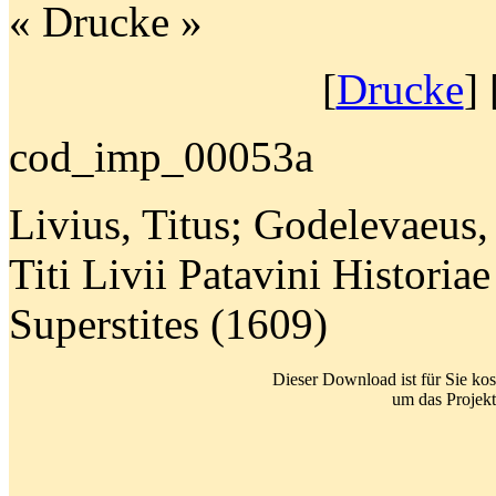
« Drucke »
[
Drucke
] 
cod_imp_00053a
Livius, Titus; Godelevaeus
Titi Livii Patavini Histori
Superstites (1609)
Dieser Download ist für Sie kos
um das Projekt