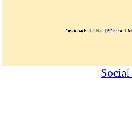
Download:
Titelblatt [
PDF
] ca. 1 
[
Social