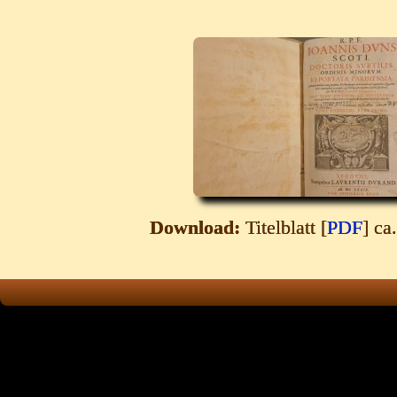
Download:
Titelblatt [
PDF
] ca